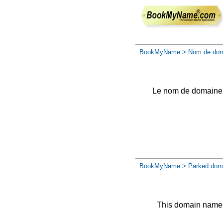
BookMyName
> Nom de dom
Le nom de domaine a 
BookMyName
> Parked dom
This domain name 