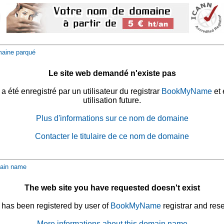
aine parqué
Le site web demandé n'existe pas
été enregistré par un utilisateur du registrar
BookMyName
et 
utilisation future.
Plus d'informations sur ce nom de domaine
Contacter le titulaire de ce nom de domaine
ain name
The web site you have requested doesn't exist
has been registered by user of
BookMyName
registrar and rese
More informations about this domain name