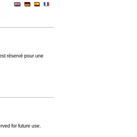
est réservé pour une
rved for future use.